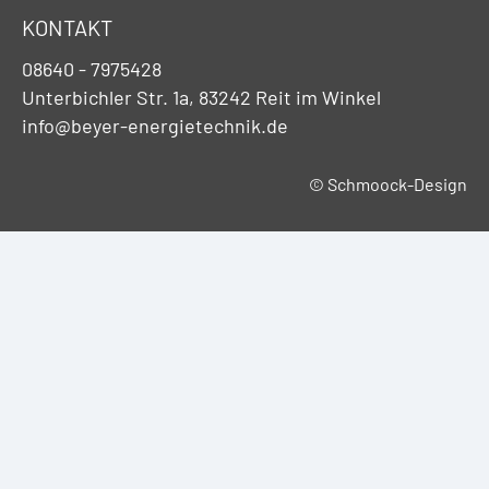
KONTAKT
08640 - 7975428
Unterbichler Str. 1a, 83242 Reit im Winkel
info@beyer-energietechnik.de
© Schmoock-Design