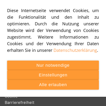
Diese Internetseite verwendet Cookies, um
die Funktionalität und den Inhalt zu
optimieren. Durch die Nutzung unserer
Website wird der Verwendung von Cookies
zugestimmt. Weitere Informationen zu
Navigation einblenden
Cookies und der Verwendung Ihrer Daten
erhalten Sie in unserer
Datenschutzerklärung
.
Nur notwendige
INFOSEITEN
Einstellungen
Impressum
Datenschutz
Alle erlauben
AGB
Cookie
Barrierefreiheit